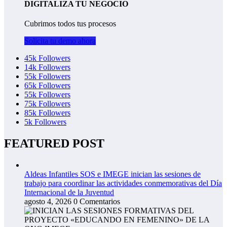
DIGITALIZA TU NEGOCIO
Cubrimos todos tus procesos
Solicita tu demo ahora
45k
Followers
14k
Followers
55k
Followers
65k
Followers
55k
Followers
75k
Followers
85k
Followers
5k
Followers
FEATURED POST
Aldeas Infantiles SOS e IMEGE inician las sesiones de
trabajo para coordinar las actividades conmemorativas del Día
Internacional de la Juventud
agosto 4, 2026
0 Comentarios