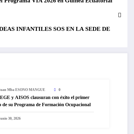
l Programa VÍA 2026 en Guinea Ecuatorial
EAS INFANTILES SOS EN LA SEDE DE
Juan Mba ESONO MANGUE
0
EGE y AISOS clausuran con éxito el primer
o de su Programa de Formación Ocupacional
Junio 30, 2026