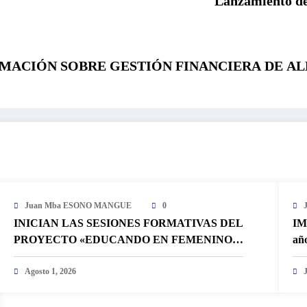
Lanzamiento de
MACIÓN SOBRE GESTIÓN FINANCIERA DE ALD
Juan Mba ESONO MANGUE
0
INICIAN LAS SESIONES FORMATIVAS DEL
IM
PROYECTO «EDUCANDO EN FEMENINO»
añ
DE LA ONG IMEGE
Agosto 1, 2026