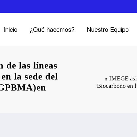
Inicio
¿Qué hacemos?
Nuestro Equipo
 de las líneas
en la sede del
IMEGE asist
MAGPBMA)en
Biocarbono en 