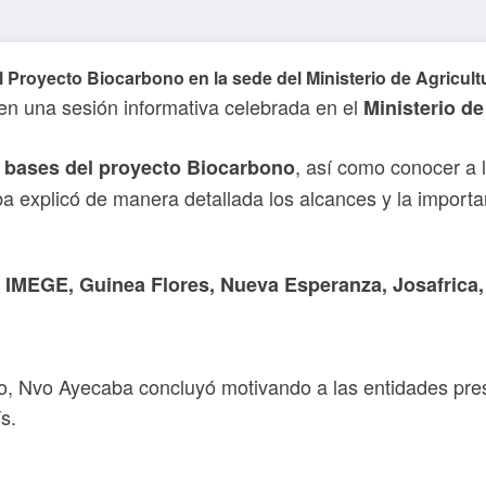
del Proyecto Biocarbono en la sede del Ministerio de Agri
en una sesión informativa celebrada en el
Ministerio de
, así como conocer a 
s bases del proyecto
Biocarbono
 explicó de manera detallada los alcances y la importanc
:
IMEGE, Guinea Flores, Nueva Esperanza, Josafrica
sto, Nvo Ayecaba concluyó motivando a las entidades pr
s.