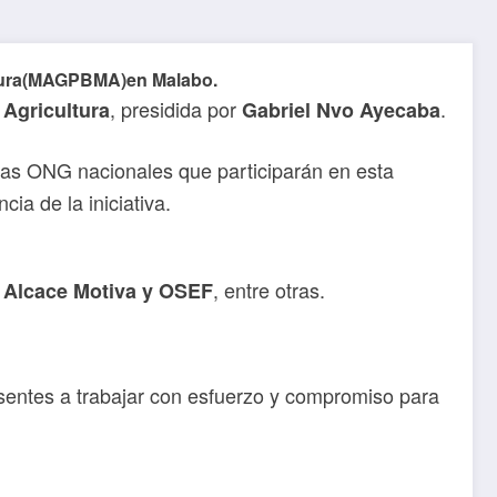
cultura(MAGPBMA)en Malabo.
, presidida por
.
 Agricultura
Gabriel Nvo Ayecaba
las ONG nacionales que participarán en esta
ia de la iniciativa.
, entre otras.
, Alcace Motiva y OSEF
esentes a trabajar con esfuerzo y compromiso para