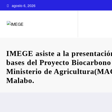
Saltar
agosto 6, 2026
al
contenido
IMEGE asiste a la presentación
bases del Proyecto Biocarbono 
Ministerio de Agricultura(
Malabo.