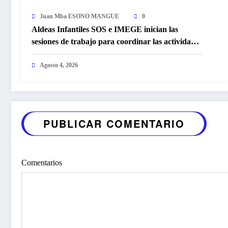
Juan Mba ESONO MANGUE
0
Aldeas Infantiles SOS e IMEGE inician las
sesiones de trabajo para coordinar las actividades
conmemorativas del Día Internacional de la
Juventud
Agosto 4, 2026
PUBLICAR COMENTARIO
Comentarios