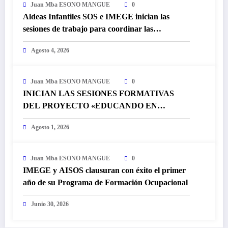
Juan Mba ESONO MANGUE
0
Aldeas Infantiles SOS e IMEGE inician las
sesiones de trabajo para coordinar las
actividades conmemorativas del Día
Agosto 4, 2026
Internacional de la Juventud
Juan Mba ESONO MANGUE
0
INICIAN LAS SESIONES FORMATIVAS
DEL PROYECTO «EDUCANDO EN
FEMENINO» DE LA ONG IMEGE
Agosto 1, 2026
Juan Mba ESONO MANGUE
0
IMEGE y AISOS clausuran con éxito el primer
año de su Programa de Formación Ocupacional
Junio 30, 2026