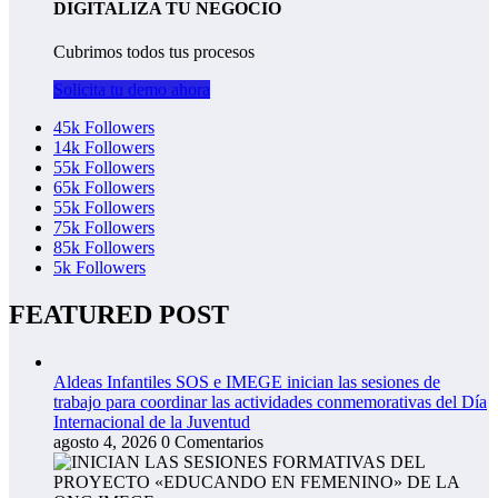
DIGITALIZA TU NEGOCIO
Cubrimos todos tus procesos
Solicita tu demo ahora
45k
Followers
14k
Followers
55k
Followers
65k
Followers
55k
Followers
75k
Followers
85k
Followers
5k
Followers
FEATURED POST
Aldeas Infantiles SOS e IMEGE inician las sesiones de
trabajo para coordinar las actividades conmemorativas del Día
Internacional de la Juventud
agosto 4, 2026
0 Comentarios