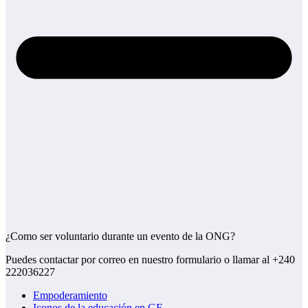
¿Como ser voluntario durante un evento de la ONG?
Puedes contactar por correo en nuestro formulario o llamar al +240
222036227
Empoderamiento
Iconos de la educación en GE