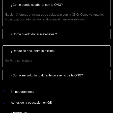
¿Cómo puedo colaborar con la ONG?
Existen 3 formas principales de colaborar con la ONG: Como voluntario,
Como patrocinador y/o donando para el mercado solidario
¿Cómo puedo donar materiales ?
¿Dónde se encuentra la oficina?
En Paraíso, Malabo
¿Como ser voluntario durante un evento de la ONG?
Empoderamiento
Iconos de la educación en GE