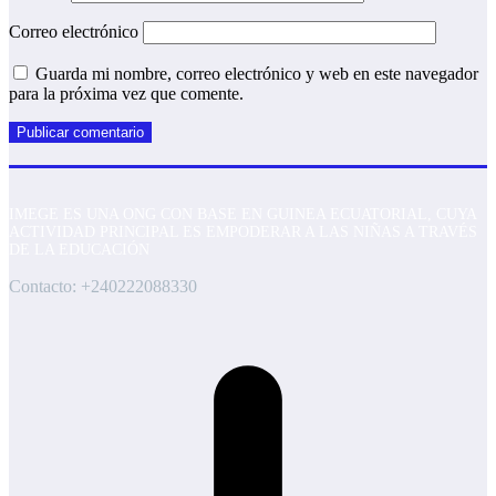
Correo electrónico
Guarda mi nombre, correo electrónico y web en este navegador
para la próxima vez que comente.
IMEGE ES UNA ONG CON BASE EN GUINEA ECUATORIAL, CUYA
ACTIVIDAD PRINCIPAL ES EMPODERAR A LAS NIÑAS A TRAVÉS
DE LA EDUCACIÓN
Contacto: +240222088330