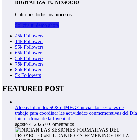
DIGITALIZA TU NEGOCIO
Cubrimos todos tus procesos
Solicita tu demo ahora
45k
Followers
14k
Followers
55k
Followers
65k
Followers
55k
Followers
75k
Followers
85k
Followers
5k
Followers
FEATURED POST
Aldeas Infantiles SOS e IMEGE inician las sesiones de
trabajo para coordinar las actividades conmemorativas del Día
Internacional de la Juventud
agosto 4, 2026
0 Comentarios