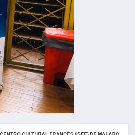
 CENTRO CULTURAL FRANCÉS (ISEF) DE MALABO.