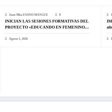
Juan Mba ESONO MANGUE
0
INICIAN LAS SESIONES FORMATIVAS DEL
IM
PROYECTO «EDUCANDO EN FEMENINO»
añ
DE LA ONG IMEGE
Agosto 1, 2026