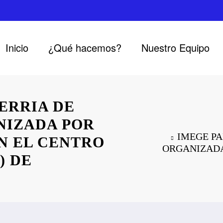
Inicio
¿Qué hacemos?
Nuestro Equipo
FERRIA DE
NIZADA POR
IMEGE PA
N EL CENTRO
ORGANIZADA
) DE