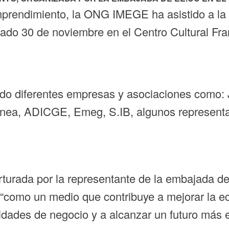
prendimiento, la ONG IMEGE ha asistido a la f
do 30 de noviembre en el Centro Cultural Fran
istido diferentes empresas y asociaciones 
a, ADICGE, Emeg, S.IB, algunos representa
turada por la representante de la embajada de
 “como un medio que contribuye a mejorar la ec
idades de negocio y a alcanzar un futuro más e