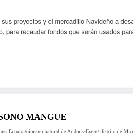
sus proyectos y el mercadillo Navideño a desar
o, para recaudar fondos que serán usados para 
 ESONO MANGUE
, Ecuatoguineano natural de Andock-Eseng distrito de Mic