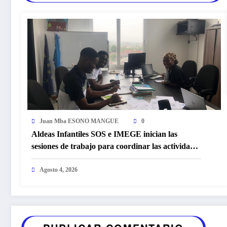
Juan Mba ESONO MANGUE
0
Aldeas Infantiles SOS e IMEGE inician las
sesiones de trabajo para coordinar las actividades
conmemorativas del Día Internacional de la
Juventud
Agosto 4, 2026