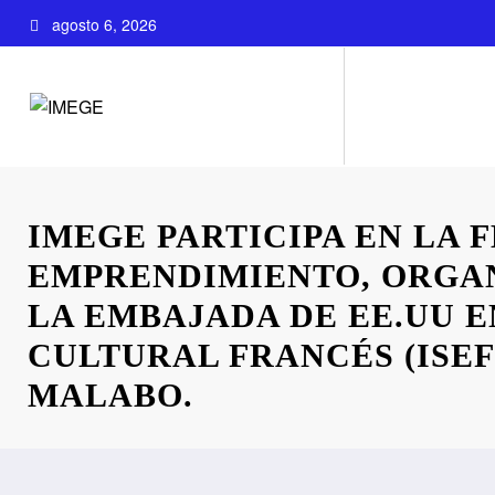
Saltar
agosto 6, 2026
al
contenido
IMEGE PARTICIPA EN LA 
EMPRENDIMIENTO, ORGA
LA EMBAJADA DE EE.UU E
CULTURAL FRANCÉS (ISEF
MALABO.