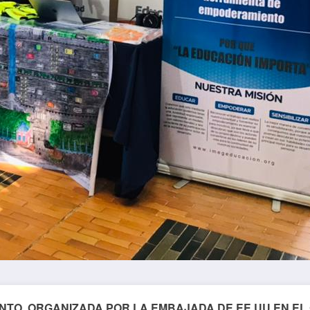
ENTO, ORGANIZADA POR LA EMBAJADA DE EE.UU EN EL